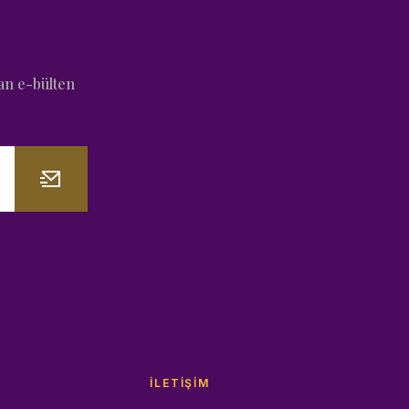
an e-bülten
İLETIŞIM