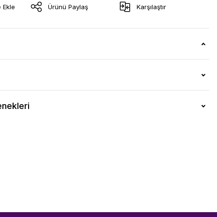
Ürünü Paylaş
Karşılaştır
nekleri