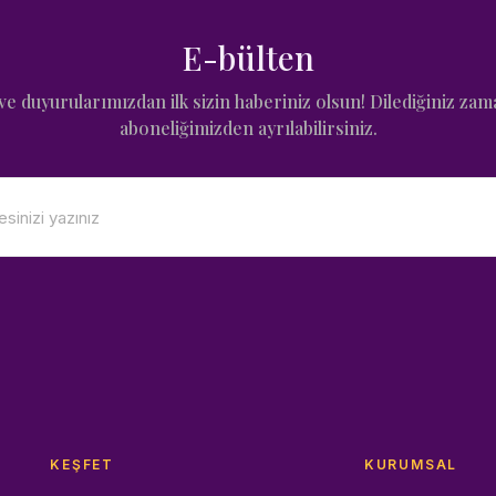
E-bülten
e duyurularımızdan ilk sizin haberiniz olsun! Dilediğiniz zam
aboneliğimizden ayrılabilirsiniz.
KEŞFET
KURUMSAL