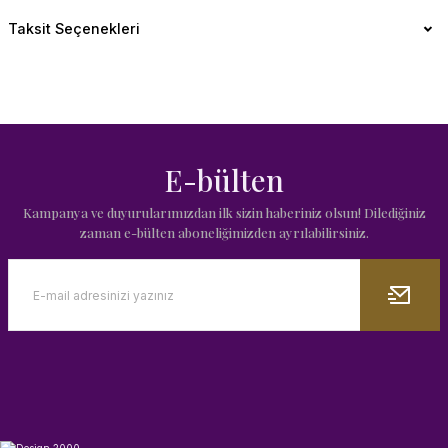
Taksit Seçenekleri
E-bülten
Kampanya ve duyurularımızdan ilk sizin haberiniz olsun! Dilediğiniz
zaman e-bülten aboneliğimizden ayrılabilirsiniz.