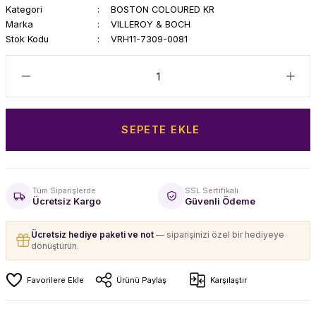
Kategori
BOSTON COLOURED KR
Marka
VILLEROY & BOCH
Stok Kodu
VRH11-7309-0081
SEPETE EKLE
Tüm Siparişlerde
SSL Sertifikalı
Ücretsiz Kargo
Güvenli Ödeme
Ücretsiz hediye paketi ve not
— siparişinizi özel bir hediyeye
dönüştürün.
Ürünü Paylaş
Karşılaştır