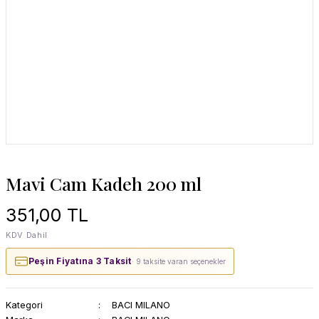
Mavi Cam Kadeh 200 ml
351,00 TL
KDV Dahil
Peşin Fiyatına 3 Taksit
· 9 taksite varan seçenekler
Kategori
BACI MILANO