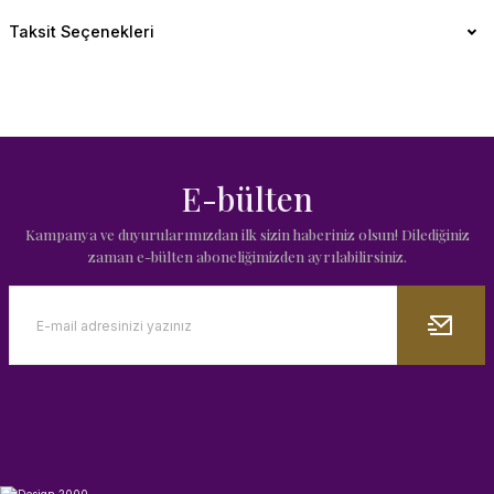
Taksit Seçenekleri
E-bülten
Kampanya ve duyurularımızdan ilk sizin haberiniz olsun! Dilediğiniz
zaman e-bülten aboneliğimizden ayrılabilirsiniz.