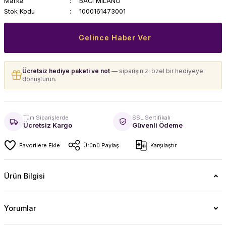
Marka
BACI MILANO
Stok Kodu
1000161473001
Gelince Haber Ver
Ücretsiz hediye paketi ve not
— siparişinizi özel bir hediyeye
dönüştürün.
Tüm Siparişlerde
SSL Sertifikalı
Ücretsiz Kargo
Güvenli Ödeme
Ürünü Paylaş
Karşılaştır
Ürün Bilgisi
Yorumlar