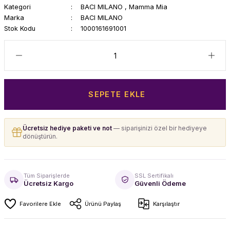
Kategori
BACI MILANO
,
Mamma Mia
Marka
BACI MILANO
Stok Kodu
1000161691001
SEPETE EKLE
Ücretsiz hediye paketi ve not
— siparişinizi özel bir hediyeye
dönüştürün.
Tüm Siparişlerde
SSL Sertifikalı
Ücretsiz Kargo
Güvenli Ödeme
Ürünü Paylaş
Karşılaştır