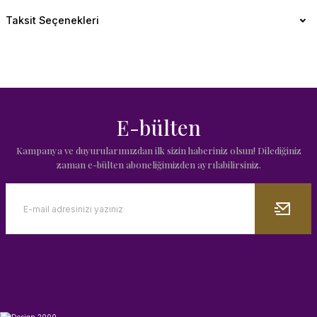
Taksit Seçenekleri
E-bülten
Kampanya ve duyurularımızdan ilk sizin haberiniz olsun! Dilediğiniz
zaman e-bülten aboneliğimizden ayrılabilirsiniz.