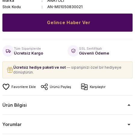
Marka
ANATOLİ
Stok Kodu
AN-M01050830021
Gelince Haber Ver
Tüm Siparişlerde
SSL Sertifikalı
Ücretsiz Kargo
Güvenli Ödeme
Ücretsiz hediye paketi ve not
— siparişinizi özel bir hediyeye
dönüştürün.
Ürünü Paylaş
Karşılaştır
Ürün Bilgisi
Yorumlar