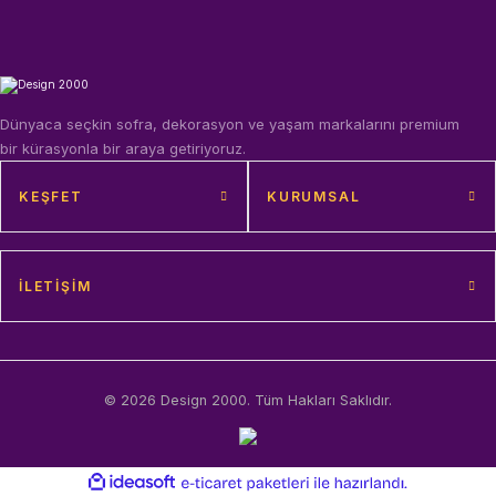
Dünyaca seçkin sofra, dekorasyon ve yaşam markalarını premium
bir kürasyonla bir araya getiriyoruz.
KEŞFET
KURUMSAL
İLETIŞIM
© 2026 Design 2000. Tüm Hakları Saklıdır.
ideasoft
ile
e-