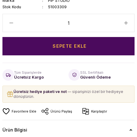
Marka
PIP STUDIO
Stok Kodu
51003309
SEPETE EKLE
Tüm Siparişlerde
SSL Sertifikalı
Ücretsiz Kargo
Güvenli Ödeme
Ücretsiz hediye paketi ve not
— siparişinizi özel bir hediyeye
dönüştürün.
Ürünü Paylaş
Karşılaştır
Ürün Bilgisi