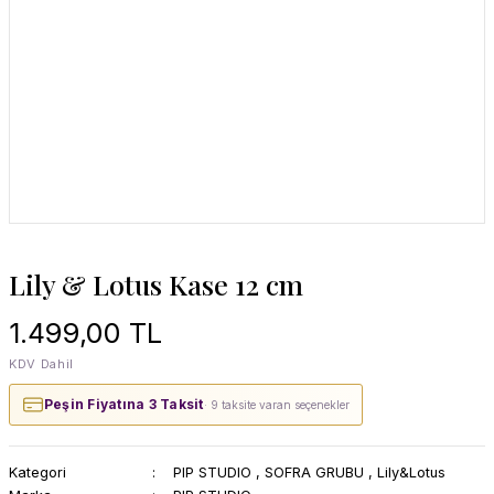
Lily & Lotus Kase 12 cm
1.499,00 TL
KDV Dahil
Peşin Fiyatına 3 Taksit
· 9 taksite varan seçenekler
Kategori
PIP STUDIO
,
SOFRA GRUBU
,
Lily&Lotus