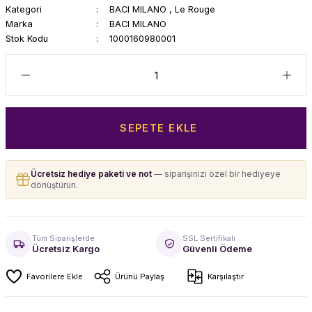
Kategori
BACI MILANO
,
Le Rouge
Marka
BACI MILANO
Stok Kodu
1000160980001
SEPETE EKLE
Ücretsiz hediye paketi ve not
— siparişinizi özel bir hediyeye
dönüştürün.
Tüm Siparişlerde
SSL Sertifikalı
Ücretsiz Kargo
Güvenli Ödeme
Ürünü Paylaş
Karşılaştır