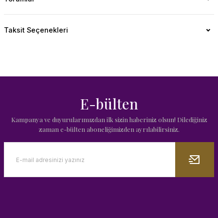
Taksit Seçenekleri
E-bülten
Kampanya ve duyurularımızdan ilk sizin haberiniz olsun! Dilediğiniz
zaman e-bülten aboneliğimizden ayrılabilirsiniz.