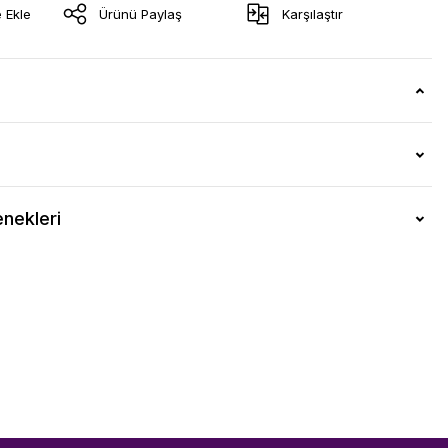
Ürünü Paylaş
Karşılaştır
nekleri