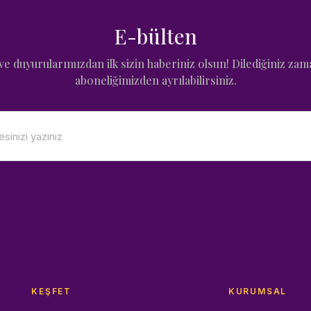
E-bülten
e duyurularımızdan ilk sizin haberiniz olsun! Dilediğiniz zam
aboneliğimizden ayrılabilirsiniz.
KEŞFET
KURUMSAL