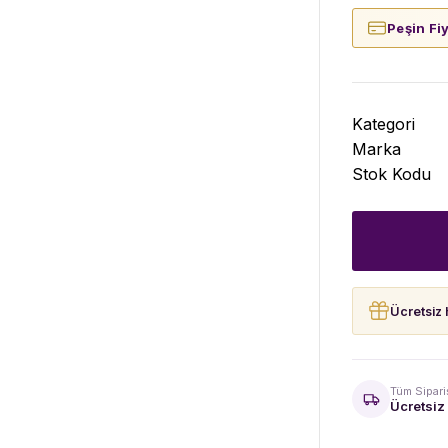
Peşin Fi
Kategori
Marka
Stok Kodu
Ücretsiz 
Tüm Sipari
Ücretsiz