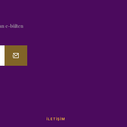
an e-bülten
İLETIŞIM