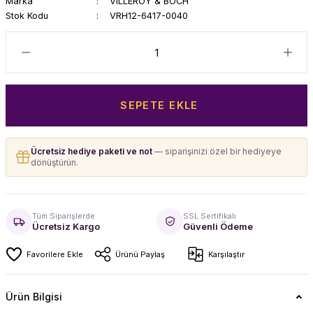
Marka
VILLEROY & BOCH
Stok Kodu
VRH12-6417-0040
SEPETE EKLE
Ücretsiz hediye paketi ve not
— siparişinizi özel bir hediyeye
dönüştürün.
Tüm Siparişlerde
SSL Sertifikalı
Ücretsiz Kargo
Güvenli Ödeme
Ürünü Paylaş
Karşılaştır
Ürün Bilgisi