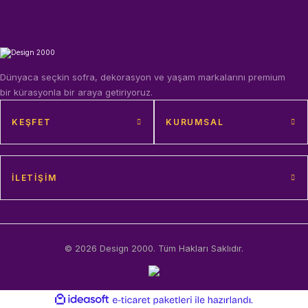
Dünyaca seçkin sofra, dekorasyon ve yaşam markalarını premium
bir kürasyonla bir araya getiriyoruz.
KEŞFET
KURUMSAL
İLETIŞIM
© 2026 Design 2000. Tüm Hakları Saklıdır.
ideasoft
ile
e-