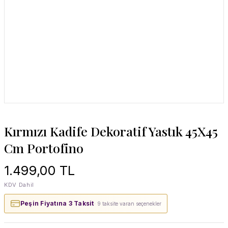
Kırmızı Kadife Dekoratif Yastık 45X45
Cm Portofino
1.499,00 TL
KDV Dahil
Peşin Fiyatına 3 Taksit
· 9 taksite varan seçenekler