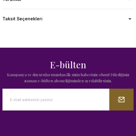
Taksit Seçenekleri
E-bülten
Kampanya ve duyurularımızdan ilk sizin haberiniz olsun! Dilediğiniz
zaman e-bülten aboneliğimizden ayrılabilirsiniz.