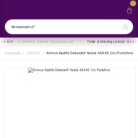
TAKSIT
· 9 TAKSITE VARAN SEÇENEKLER
TÜM SIPARIŞLERDE ÜCRE
Anasayfa
TEKSTİL
Kırmızı Kadife Dekoratif Yastık 45X45 Cm Portofino