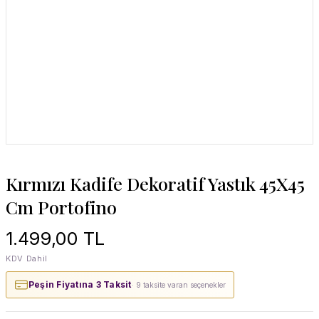
Kırmızı Kadife Dekoratif Yastık 45X45
Cm Portofino
1.499,00 TL
KDV Dahil
Peşin Fiyatına 3 Taksit
· 9 taksite varan seçenekler