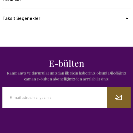
Taksit Seçenekleri
E-bülten
Kampanya ve duyurularımızdan ilk sizin haberiniz olsun! Dilediğiniz
zaman e-bülten aboneliğimizden ayrılabilirsiniz.