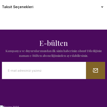
Taksit Seçenekleri
E-bülten
Kampanya ve duyurularımızdan ilk sizin haberiniz olsun! Dilediğiniz
zaman e-bülten aboneliğimizden ayrılabilirsiniz.