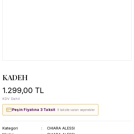
KADEH
1.299,00 TL
KDV Dahil
Peşin Fiyatına 3 Taksit
· 9 taksite varan seçenekler
Kategori
CHIARA ALESSI