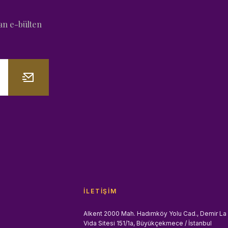
an e-bülten
İLETIŞIM
Alkent 2000 Mah. Hadımköy Yolu Cad., Demir La
Vida Sitesi 151/1a, Büyükçekmece / İstanbul