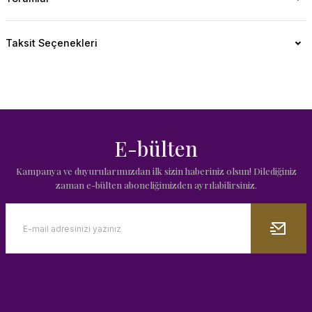
Taksit Seçenekleri
E-bülten
Kampanya ve duyurularımızdan ilk sizin haberiniz olsun! Dilediğiniz
zaman e-bülten aboneliğimizden ayrılabilirsiniz.