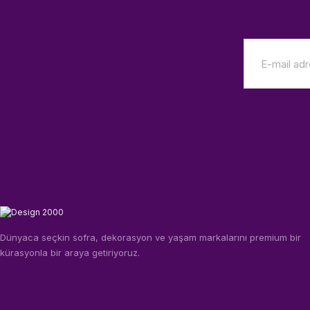
Dünyaca seçkin sofra, dekorasyon ve yaşam markalarını premium bir
kürasyonla bir araya getiriyoruz.