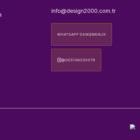
info@design2000.com.tr
a
WHATSAPP DANIŞMANLIK
@DESIGN2000TR