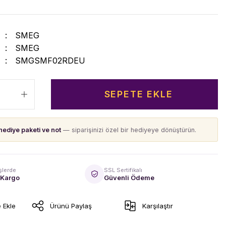
SMEG
SMEG
SMGSMF02RDEU
SEPETE EKLE
hediye paketi ve not
— siparişinizi özel bir hediyeye dönüştürün.
şlerde
SSL Sertifikalı
 Kargo
Güvenli Ödeme
Ürünü Paylaş
Karşılaştır