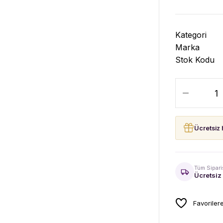
Kategori
Marka
Stok Kodu
Ücretsiz 
Tüm Sipari
Ücretsiz