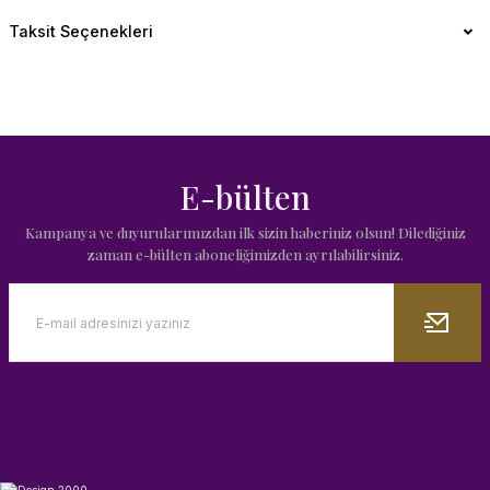
Taksit Seçenekleri
E-bülten
Kampanya ve duyurularımızdan ilk sizin haberiniz olsun! Dilediğiniz
zaman e-bülten aboneliğimizden ayrılabilirsiniz.