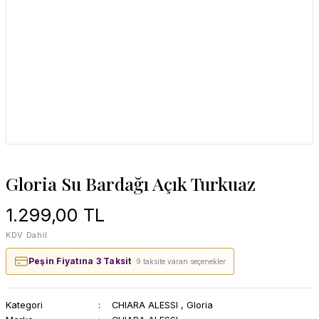
Gloria Su Bardağı Açık Turkuaz
1.299,00 TL
KDV Dahil
Peşin Fiyatına 3 Taksit
· 9 taksite varan seçenekler
Kategori
CHIARA ALESSI
,
Gloria