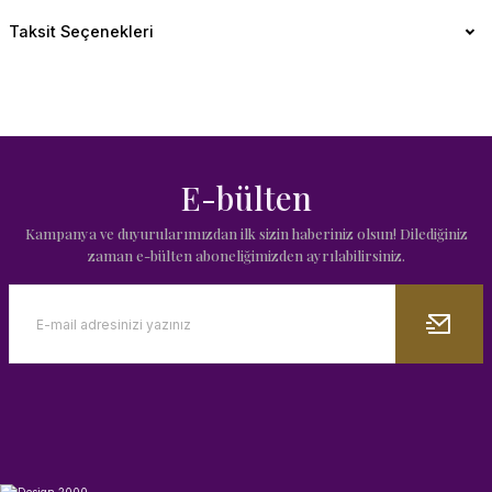
Taksit Seçenekleri
E-bülten
Kampanya ve duyurularımızdan ilk sizin haberiniz olsun! Dilediğiniz
zaman e-bülten aboneliğimizden ayrılabilirsiniz.