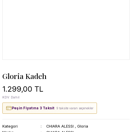
Gloria Kadeh
1.299,00 TL
KDV Dahil
Peşin Fiyatına 3 Taksit
· 9 taksite varan seçenekler
Kategori
CHIARA ALESSI
,
Gloria