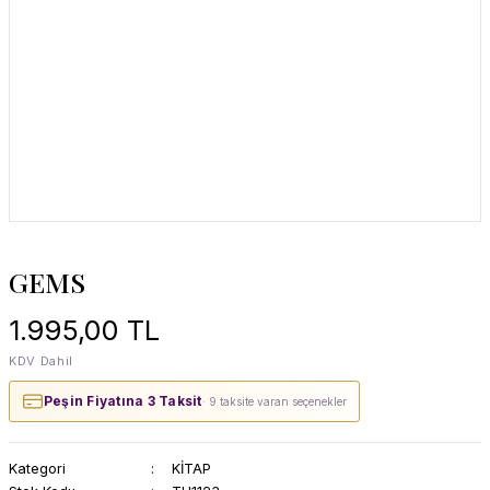
GEMS
1.995,00 TL
KDV Dahil
Peşin Fiyatına 3 Taksit
· 9 taksite varan seçenekler
Kategori
KİTAP