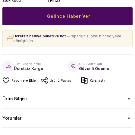
Stok Kodu
TH1123
Gelince Haber Ver
Ücretsiz hediye paketi ve not
— siparişinizi özel bir hediyeye
dönüştürün.
Tüm Siparişlerde
SSL Sertifikalı
Ücretsiz Kargo
Güvenli Ödeme
Ürünü Paylaş
Karşılaştır
Ürün Bilgisi
Yorumlar