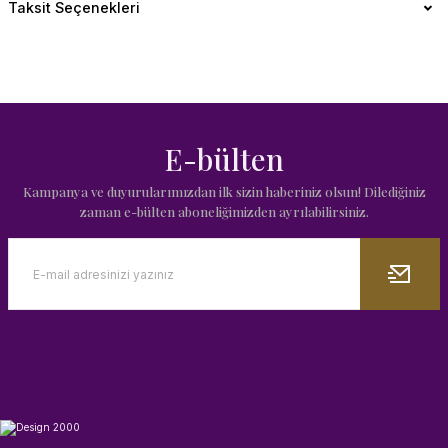
Taksit Seçenekleri
E-bülten
Kampanya ve duyurularımızdan ilk sizin haberiniz olsun! Dilediğiniz
zaman e-bülten aboneliğimizden ayrılabilirsiniz.