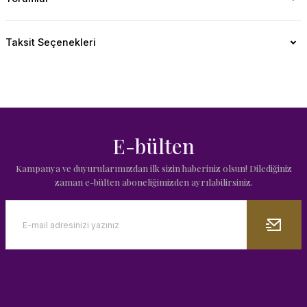
Taksit Seçenekleri
E-bülten
Kampanya ve duyurularımızdan ilk sizin haberiniz olsun! Dilediğiniz
zaman e-bülten aboneliğimizden ayrılabilirsiniz.