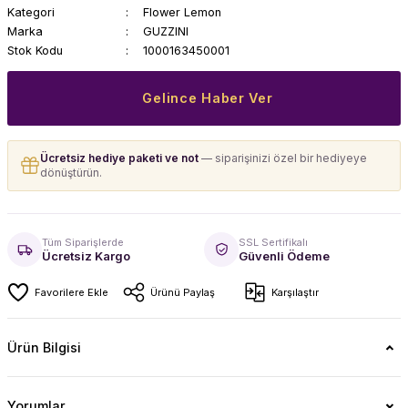
Kategori
Flower Lemon
Marka
GUZZINI
Stok Kodu
1000163450001
Gelince Haber Ver
Ücretsiz hediye paketi ve not
— siparişinizi özel bir hediyeye
dönüştürün.
Tüm Siparişlerde
SSL Sertifikalı
Ücretsiz Kargo
Güvenli Ödeme
Ürünü Paylaş
Karşılaştır
Ürün Bilgisi
Yorumlar