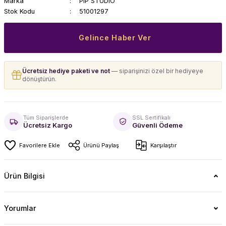
Marka
PIP STUDIO
Stok Kodu
51001297
Gelince Haber Ver
Ücretsiz hediye paketi ve not
— siparişinizi özel bir hediyeye
dönüştürün.
Tüm Siparişlerde
SSL Sertifikalı
Ücretsiz Kargo
Güvenli Ödeme
Ürünü Paylaş
Karşılaştır
Ürün Bilgisi
Yorumlar