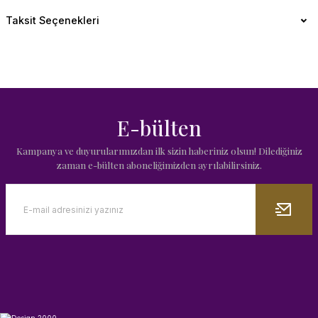
Taksit Seçenekleri
E-bülten
Kampanya ve duyurularımızdan ilk sizin haberiniz olsun! Dilediğiniz
zaman e-bülten aboneliğimizden ayrılabilirsiniz.