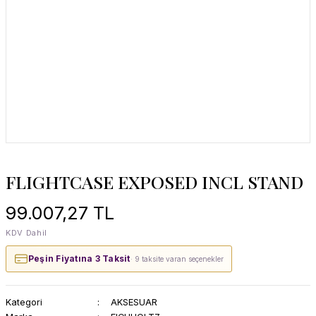
FLIGHTCASE EXPOSED INCL STAND
99.007,27 TL
KDV Dahil
Peşin Fiyatına 3 Taksit
· 9 taksite varan seçenekler
Kategori
AKSESUAR