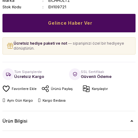
Marka
EICHHOLTZ
Stok Kodu
EH109721
Gelince Haber Ver
Ücretsiz hediye paketi ve not
— siparişinizi özel bir hediyeye
dönüştürün.
Tüm Siparişlerde
SSL Sertifikalı
Ücretsiz Kargo
Güvenli Ödeme
Ürünü Paylaş
Karşılaştır
Aynı Gün Kargo
Kargo Bedava
Ürün Bilgisi