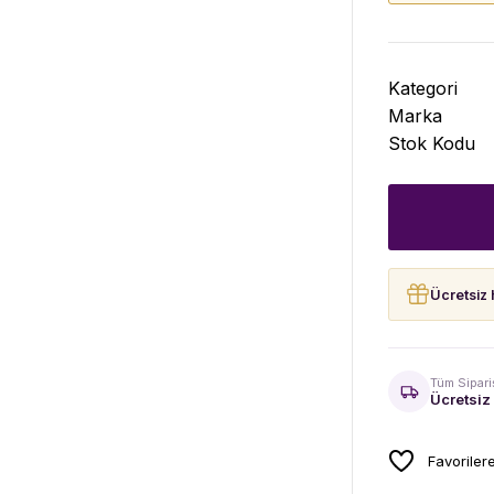
Kategori
Marka
Stok Kodu
Ücretsiz 
Tüm Sipari
Ücretsiz