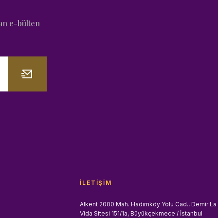
an e-bülten
İLETIŞIM
Alkent 2000 Mah. Hadımköy Yolu Cad., Demir La
Vida Sitesi 151/1a, Büyükçekmece / İstanbul