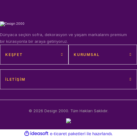
Dünyaca seçkin sofra, dekorasyon ve yaşam markalarını premium
bir kürasyonla bir araya getiriyoruz.
KEŞFET
KURUMSAL
İLETIŞIM
© 2026 Design 2000. Tüm Hakları Saklıdır.
ideasoft
ile
e-