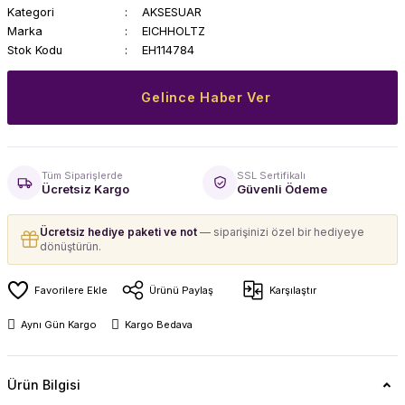
Kategori
AKSESUAR
Marka
EICHHOLTZ
Stok Kodu
EH114784
Gelince Haber Ver
Tüm Siparişlerde
SSL Sertifikalı
Ücretsiz Kargo
Güvenli Ödeme
Ücretsiz hediye paketi ve not
— siparişinizi özel bir hediyeye
dönüştürün.
Ürünü Paylaş
Karşılaştır
Aynı Gün Kargo
Kargo Bedava
Ürün Bilgisi