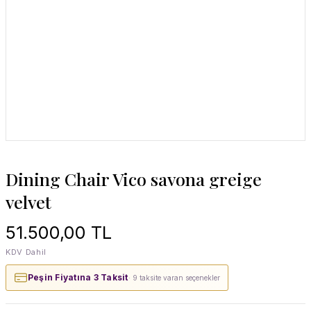
Dining Chair Vico savona greige
velvet
51.500,00 TL
KDV Dahil
Peşin Fiyatına 3 Taksit
· 9 taksite varan seçenekler