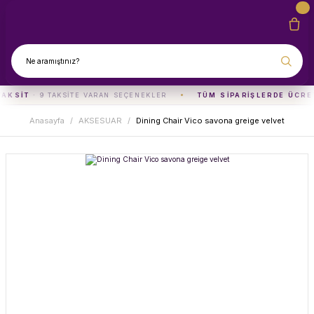
TAKSIT
· 9 TAKSITE VARAN SEÇENEKLER
TÜM SIPARIŞLERDE ÜCRE
Anasayfa
AKSESUAR
Dining Chair Vico savona greige velvet