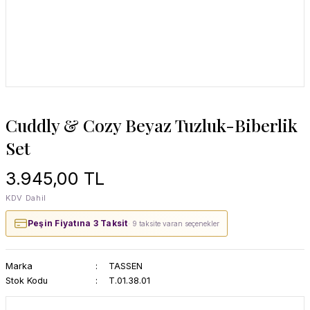
Cuddly & Cozy Beyaz Tuzluk-Biberlik
Set
3.945,00 TL
KDV Dahil
Peşin Fiyatına 3 Taksit
· 9 taksite varan seçenekler
Marka
TASSEN
Stok Kodu
T.01.38.01