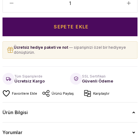
SEPETE EKLE
Ücretsiz hediye paketi ve not
— siparişinizi özel bir hediyeye
dönüştürün.
Tüm Siparişlerde
SSL Sertifikalı
Ücretsiz Kargo
Güvenli Ödeme
Ürünü Paylaş
Karşılaştır
Ürün Bilgisi
Yorumlar