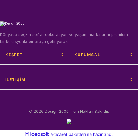
Dünyaca seçkin sofra, dekorasyon ve yaşam markalarını premium
bir kürasyonla bir araya getiriyoruz.
KEŞFET
KURUMSAL
İLETIŞIM
© 2026 Design 2000. Tüm Hakları Saklıdır.
ideasoft
ile
e-