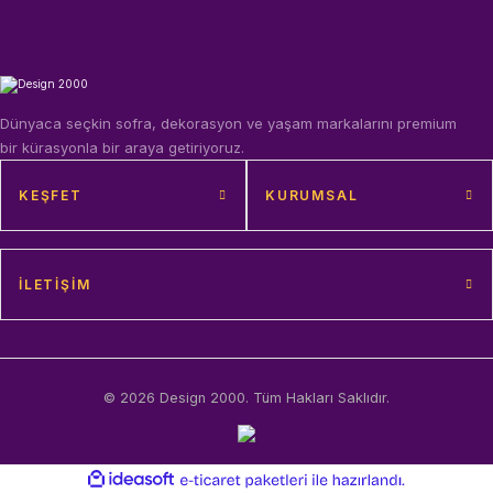
Dünyaca seçkin sofra, dekorasyon ve yaşam markalarını premium
bir kürasyonla bir araya getiriyoruz.
KEŞFET
KURUMSAL
İLETIŞIM
© 2026 Design 2000. Tüm Hakları Saklıdır.
ideasoft
ile
e-