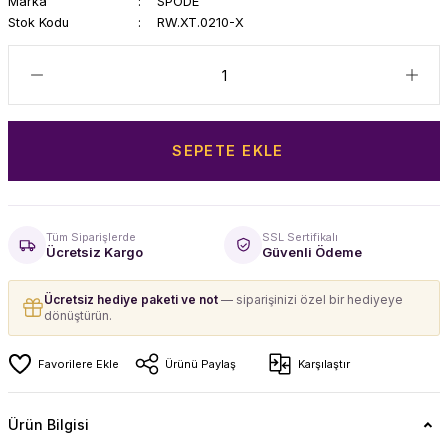
Marka
SPODE
Stok Kodu
RW.XT.0210-X
SEPETE EKLE
Tüm Siparişlerde
SSL Sertifikalı
Ücretsiz Kargo
Güvenli Ödeme
Ücretsiz hediye paketi ve not
— siparişinizi özel bir hediyeye
dönüştürün.
Ürünü Paylaş
Karşılaştır
Ürün Bilgisi