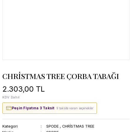
CHRİSTMAS TREE ÇORBA TABAĞI
2.303,00 TL
KDV Dahil
Peşin Fiyatına 3 Taksit
· 9 taksite varan seçenekler
Kategori
SPODE
,
CHRİSTMAS TREE