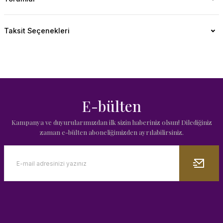
Taksit Seçenekleri
E-bülten
Kampanya ve duyurularımızdan ilk sizin haberiniz olsun! Dilediğiniz
zaman e-bülten aboneliğimizden ayrılabilirsiniz.