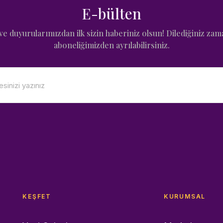
E-bülten
e duyurularımızdan ilk sizin haberiniz olsun! Dilediğiniz zam
aboneliğimizden ayrılabilirsiniz.
KEŞFET
KURUMSAL