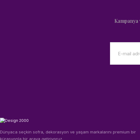
Kampanya v
Dünyaca seçkin sofra, dekorasyon ve yaşam markalarını premium bir
kürasyonla bir araya getiriyoruz.