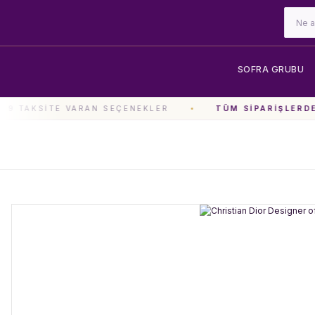
SOFRA GRUBU
9 TAKSITE VARAN SEÇENEKLER
TÜM SIPARIŞLERDE 