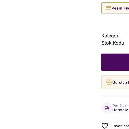
Peşin Fi
Kategori
Stok Kodu
Ücretsiz 
Tüm Sipari
Ücretsiz