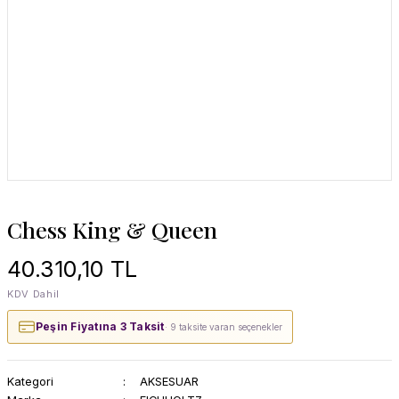
Chess King & Queen
40.310,10 TL
KDV Dahil
Peşin Fiyatına 3 Taksit
· 9 taksite varan seçenekler
Kategori
AKSESUAR