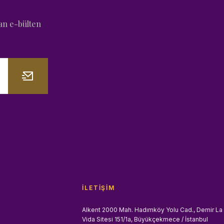
an e-bülten
İLETIŞIM
Alkent 2000 Mah. Hadımköy Yolu Cad., Demir La
Vida Sitesi 151/1a, Büyükçekmece / İstanbul