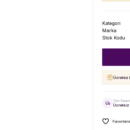
Kategori
Marka
Stok Kodu
Ücretsiz 
Tüm Sipari
Ücretsiz