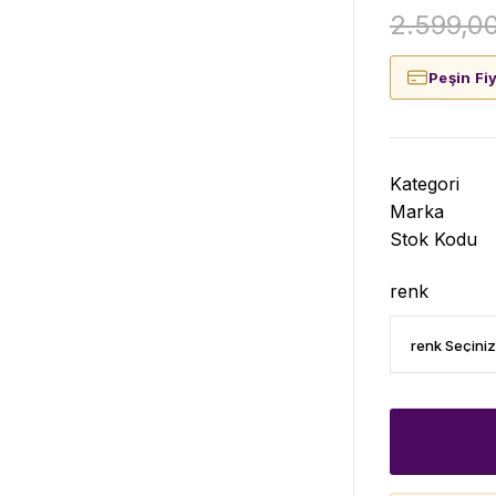
2.599,0
Peşin Fi
Kategori
Marka
Stok Kodu
renk