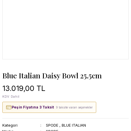
Blue Italian Daisy Bowl 25.5cm
13.019,00 TL
KDV Dahil
Peşin Fiyatına 3 Taksit
· 9 taksite varan seçenekler
Kategori
SPODE
,
BLUE ITALIAN