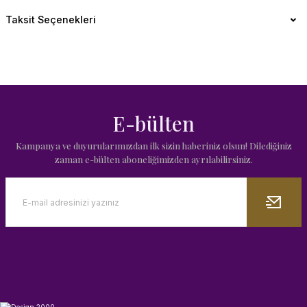
Taksit Seçenekleri
E-bülten
Kampanya ve duyurularımızdan ilk sizin haberiniz olsun! Dilediğiniz
zaman e-bülten aboneliğimizden ayrılabilirsiniz.