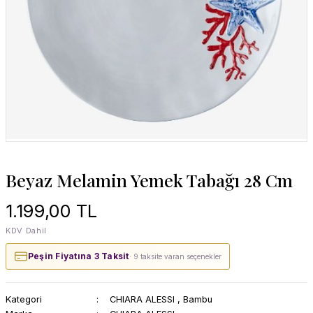
Beyaz Melamin Yemek Tabağı 28 Cm
1.199,00 TL
KDV Dahil
Peşin Fiyatına 3 Taksit
· 9 taksite varan seçenekler
Kategori
CHIARA ALESSI
,
Bambu