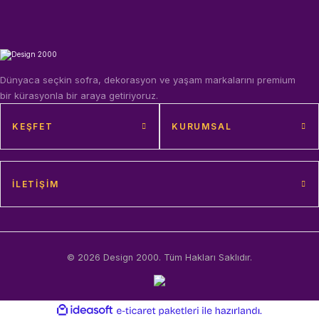
Dünyaca seçkin sofra, dekorasyon ve yaşam markalarını premium
bir kürasyonla bir araya getiriyoruz.
KEŞFET
KURUMSAL
İLETIŞIM
© 2026 Design 2000. Tüm Hakları Saklıdır.
ideasoft
ile
e-