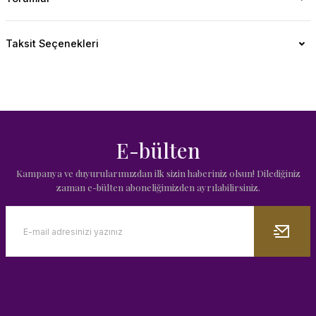
Taksit Seçenekleri
E-bülten
Kampanya ve duyurularımızdan ilk sizin haberiniz olsun! Dilediğiniz
zaman e-bülten aboneliğimizden ayrılabilirsiniz.