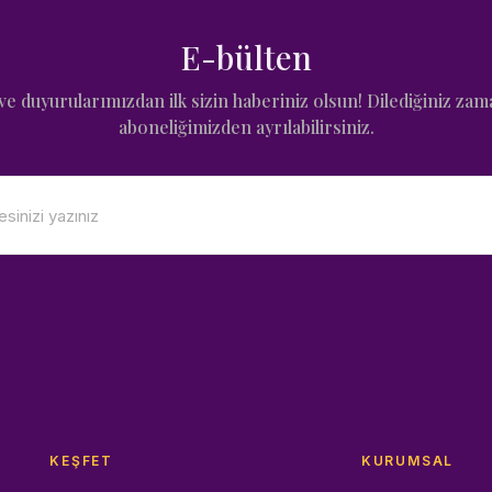
E-bülten
e duyurularımızdan ilk sizin haberiniz olsun! Dilediğiniz zam
aboneliğimizden ayrılabilirsiniz.
KEŞFET
KURUMSAL