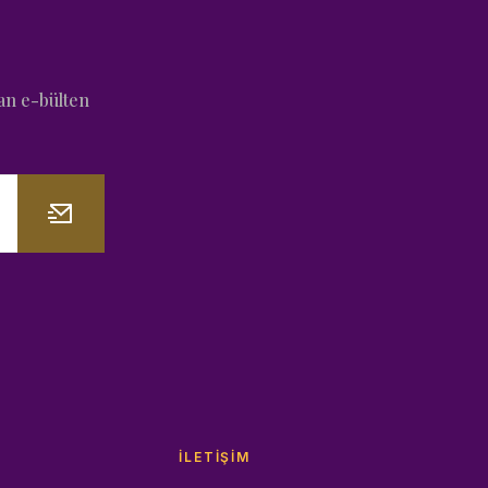
an e-bülten
İLETIŞIM