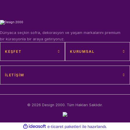
Dünyaca seçkin sofra, dekorasyon ve yaşam markalarını premium
bir kürasyonla bir araya getiriyoruz.
KEŞFET
KURUMSAL
İLETIŞIM
© 2026 Design 2000. Tüm Hakları Saklıdır.
ideasoft
ile
e-