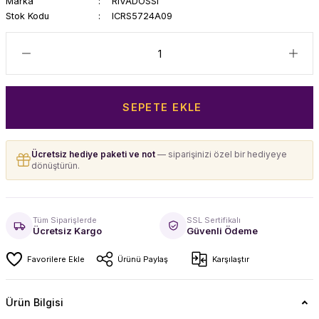
Marka
RIVADOSSI
Stok Kodu
ICRS5724A09
SEPETE EKLE
Ücretsiz hediye paketi ve not
— siparişinizi özel bir hediyeye
dönüştürün.
Tüm Siparişlerde
SSL Sertifikalı
Ücretsiz Kargo
Güvenli Ödeme
Ürünü Paylaş
Karşılaştır
Ürün Bilgisi