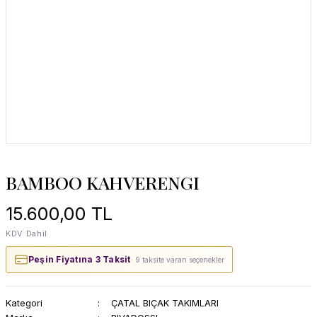
BAMBOO KAHVERENGI
15.600,00 TL
KDV Dahil
Peşin Fiyatına 3 Taksit
· 9 taksite varan seçenekler
Kategori
ÇATAL BIÇAK TAKIMLARI