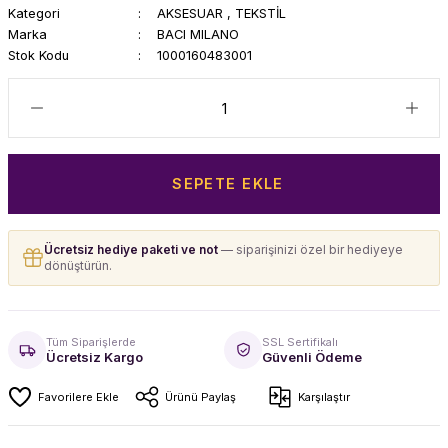
Kategori
AKSESUAR
,
TEKSTİL
Marka
BACI MILANO
Stok Kodu
1000160483001
SEPETE EKLE
Ücretsiz hediye paketi ve not
— siparişinizi özel bir hediyeye
dönüştürün.
Tüm Siparişlerde
SSL Sertifikalı
Ücretsiz Kargo
Güvenli Ödeme
Ürünü Paylaş
Karşılaştır