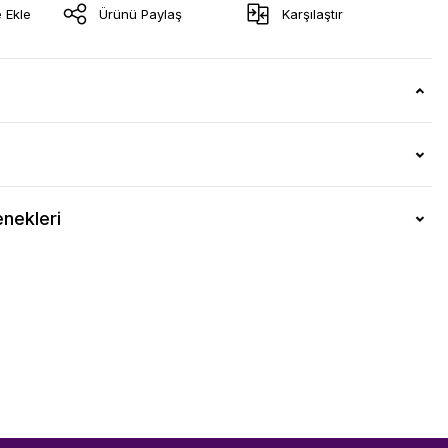
Ürünü Paylaş
Karşılaştır
nekleri