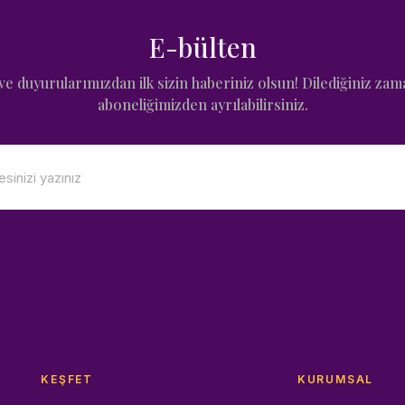
E-bülten
e duyurularımızdan ilk sizin haberiniz olsun! Dilediğiniz zam
aboneliğimizden ayrılabilirsiniz.
KEŞFET
KURUMSAL