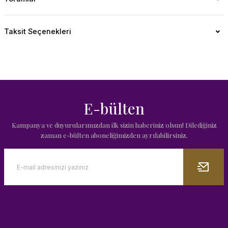
Taksit Seçenekleri
E-bülten
Kampanya ve duyurularımızdan ilk sizin haberiniz olsun! Dilediğiniz
zaman e-bülten aboneliğimizden ayrılabilirsiniz.