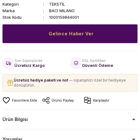
Kategori
TEKSTİL
Marka
BACI MILANO
Stok Kodu
1000159844001
Gelince Haber Ver
Tüm Siparişlerde
SSL Sertifikalı
Ücretsiz Kargo
Güvenli Ödeme
Ücretsiz hediye paketi ve not
— siparişinizi özel bir hediyeye
dönüştürün.
Ürünü Paylaş
Karşılaştır
Ürün Bilgisi
Yorumlar