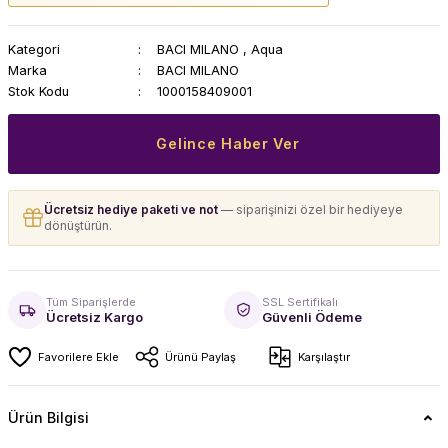
Kategori
BACI MILANO
,
Aqua
Marka
BACI MILANO
Stok Kodu
1000158409001
Gelince Haber Ver
Ücretsiz hediye paketi ve not
— siparişinizi özel bir hediyeye
dönüştürün.
Tüm Siparişlerde
SSL Sertifikalı
Ücretsiz Kargo
Güvenli Ödeme
Ürünü Paylaş
Karşılaştır
Ürün Bilgisi