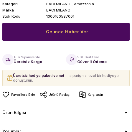
Kategori
BACI MILANO
,
Amazzonia
Marka
BACI MILANO
Stok Kodu
1000160587001
Gelince Haber Ver
Tüm Siparişlerde
SSL Sertifikalı
Ücretsiz Kargo
Güvenli Ödeme
Ücretsiz hediye paketi ve not
— siparişinizi özel bir hediyeye
dönüştürün.
Ürünü Paylaş
Karşılaştır
Ürün Bilgisi
Yorumlar