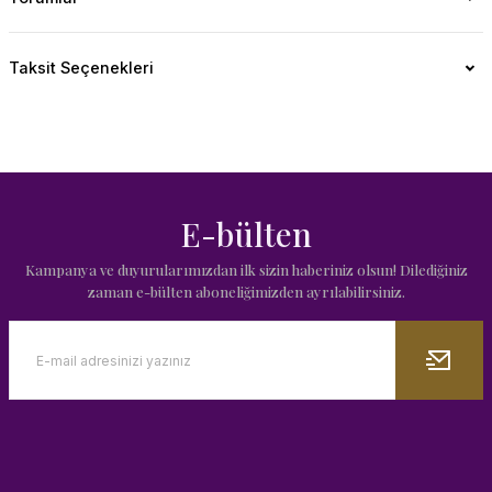
Taksit Seçenekleri
E-bülten
Kampanya ve duyurularımızdan ilk sizin haberiniz olsun! Dilediğiniz
zaman e-bülten aboneliğimizden ayrılabilirsiniz.