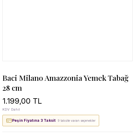
Baci Milano Amazzonia Yemek Tabağ
28 cm
1.199,00 TL
KDV Dahil
Peşin Fiyatına 3 Taksit
· 9 taksite varan seçenekler