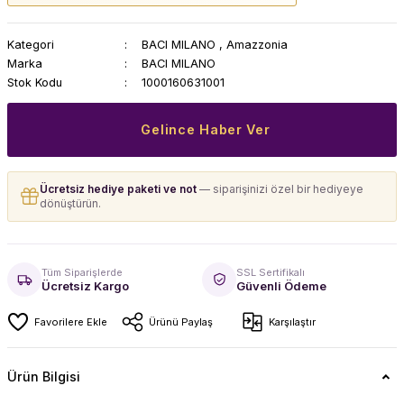
Kategori
BACI MILANO
,
Amazzonia
Marka
BACI MILANO
Stok Kodu
1000160631001
Gelince Haber Ver
Ücretsiz hediye paketi ve not
— siparişinizi özel bir hediyeye
dönüştürün.
Tüm Siparişlerde
SSL Sertifikalı
Ücretsiz Kargo
Güvenli Ödeme
Ürünü Paylaş
Karşılaştır
Ürün Bilgisi