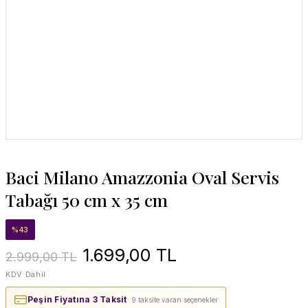
Baci Milano Amazzonia Oval Servis
Tabağı 50 cm x 35 cm
%43
1.699,00 TL
2.999,00 TL
KDV Dahil
Peşin Fiyatına 3 Taksit
· 9 taksite varan seçenekler