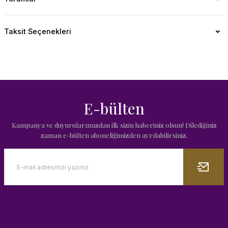
Taksit Seçenekleri
E-bülten
Kampanya ve duyurularımızdan ilk sizin haberiniz olsun! Dilediğiniz
zaman e-bülten aboneliğimizden ayrılabilirsiniz.