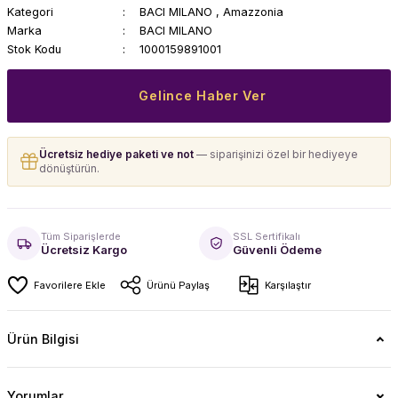
Kategori
BACI MILANO
,
Amazzonia
Marka
BACI MILANO
Stok Kodu
1000159891001
Gelince Haber Ver
Ücretsiz hediye paketi ve not
— siparişinizi özel bir hediyeye
dönüştürün.
Tüm Siparişlerde
SSL Sertifikalı
Ücretsiz Kargo
Güvenli Ödeme
Ürünü Paylaş
Karşılaştır
Ürün Bilgisi
Yorumlar