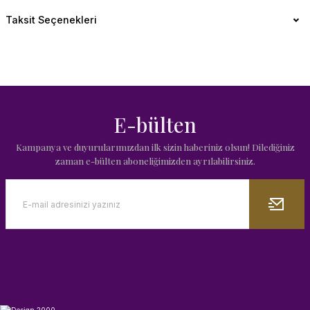
Taksit Seçenekleri
E-bülten
Kampanya ve duyurularımızdan ilk sizin haberiniz olsun! Dilediğiniz
zaman e-bülten aboneliğimizden ayrılabilirsiniz.