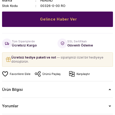
Marka
HEREND
Stok Kodu
00326-0-00 RO
Gelince Haber Ver
Tüm Siparişlerde
SSL Sertifikalı
Ücretsiz Kargo
Güvenli Ödeme
Ücretsiz hediye paketi ve not
— siparişinizi özel bir hediyeye
dönüştürün.
Ürünü Paylaş
Karşılaştır
Ürün Bilgisi
Yorumlar