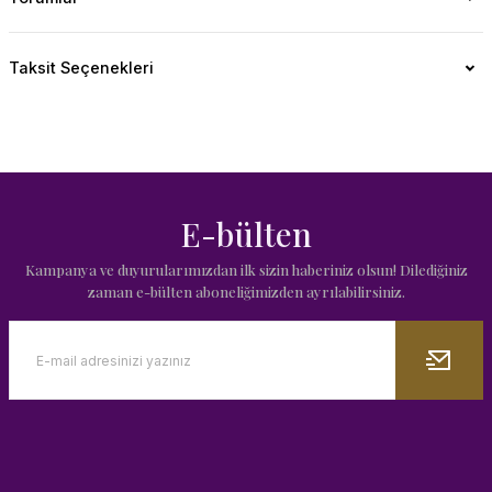
Taksit Seçenekleri
E-bülten
Kampanya ve duyurularımızdan ilk sizin haberiniz olsun! Dilediğiniz
zaman e-bülten aboneliğimizden ayrılabilirsiniz.