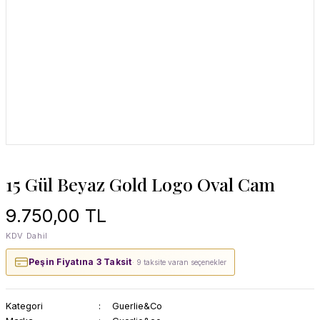
15 Gül Beyaz Gold Logo Oval Cam
9.750,00 TL
KDV Dahil
Peşin Fiyatına 3 Taksit
· 9 taksite varan seçenekler
Kategori
Guerlie&Co