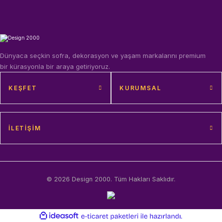
Dünyaca seçkin sofra, dekorasyon ve yaşam markalarını premium
bir kürasyonla bir araya getiriyoruz.
KEŞFET
KURUMSAL
İLETIŞIM
© 2026 Design 2000. Tüm Hakları Saklıdır.
ideasoft
ile
e-